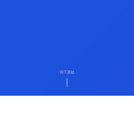
向下滚动
ABOUT US