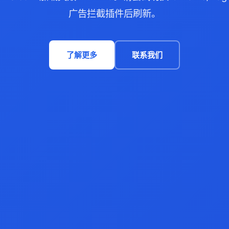
广告拦截插件后刷新。
了解更多
联系我们