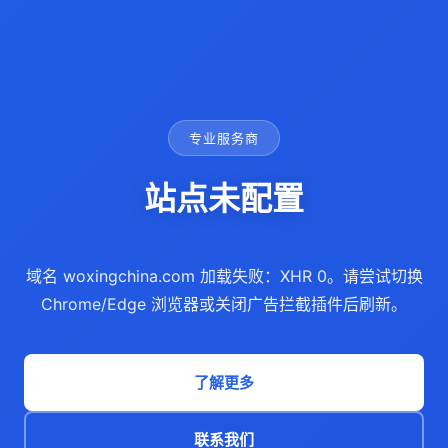
专业服务商
站点未配置
域名 woxingchina.com 加载失败：XHR 0。请尝试切换
Chrome/Edge 浏览器或关闭广告拦截插件后刷新。
了解更多
联系我们