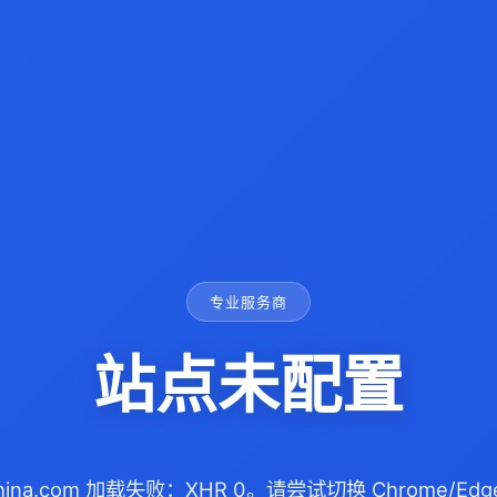
专业服务商
站点未配置
china.com 加载失败：XHR 0。请尝试切换 Chrome/E