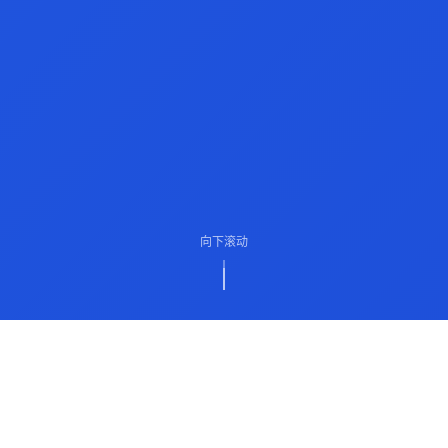
向下滚动
ABOUT US