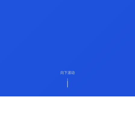
向下滚动
ABOUT US