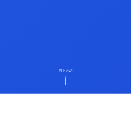
向下滚动
ABOUT US